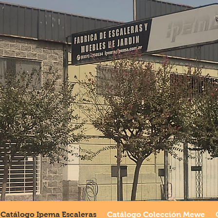
PRODUCTOS 
EN EL D
Catálogo Ipema Escaleras
Catálogo Colección Mewe