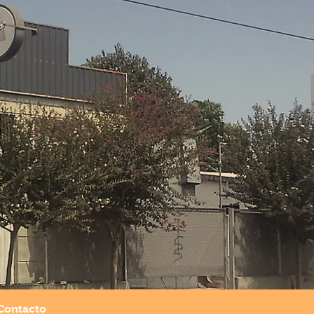
DESARROLLADOS PENSANDO
ESCANSO Y COMODIDAD
Contacto